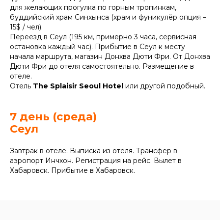
для желающих прогулка по горным тропинкам,
буддийский храм Синхынса (храм и фуникулёр опция –
15$ / чел).
Переезд в Сеул (195 км, примерно 3 часа, сервисная
остановка каждый час). Прибытие в Сеул к месту
начала маршрута, магазин Донхва Дюти Фри. От Донхва
Дюти Фри до отеля самостоятельно. Размещение в
отеле.
Отель
The Splaisir Seoul Hotel
или другой подобный.
7 день (среда)
Сеул
Завтрак в отеле. Выписка из отеля. Трансфер в
аэропорт Инчхон. Регистрация на рейс. Вылет в
Хабаровск. Прибытие в Хабаровск.