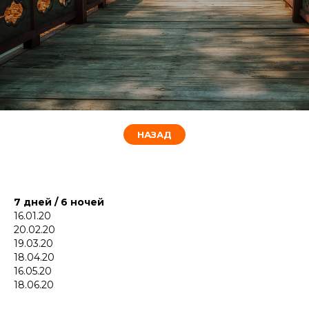
НАЗАД
7 дней / 6 ночей
16.01.20
20.02.20
19.03.20
18.04.20
16.05.20
18.06.20