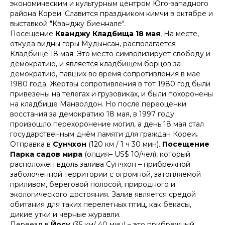
экономическим и культурным центром Юго-западного
района Кореи. Славится праздником кимчи в октябре и
выставкой "Кванджу биеннале".
Посещение
Кванджу Кладбища 18 мая
, На месте,
откуда видны горы Мудынсан, располагается
Кладбище 18 мая. Это место символизирует свободу и
демократию, и является кладбищем борцов за
демократию, павших во время сопротивления в мае
1980 года. Жертвы сопротивления в тот 1980 год были
привезены на телегах и грузовиках, и были похоронены
на кладбище Манволдон. Но после переоценки
восстания за демократию 18 мая, в 1997 году
произошло перехоронение могил, а день 18 мая стал
государственным днём памяти для граждан Кореи
.
Отправка в
Сунчхон
(120 км / 1 ч 30 мин).
Посещение
Парка садов мира
(опция– US$ 10/чел), который
расположен вдоль залива Сунчхон – прибрежной
заболоченной территории с огромной, затопляемой
приливом, береговой полосой, природного и
экологического достояния. Залив является средой
обитания для таких перелетных птиц, как бекасы,
дикие утки и черные журавли.
Переезд в
Йосу
(35 км/ 40 мин) – это прибрежный