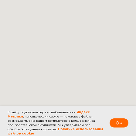
К сайту подключен сервис веб-аналитики
Яндекс
Метрика
, использующий cookie — текстовые файлы,
размещаемые на вашем компьютере с целью анализа
OK
пользовательской активности. Мы уведомляем вас
об обработке данных согласно
Политике использования
файлов cookie