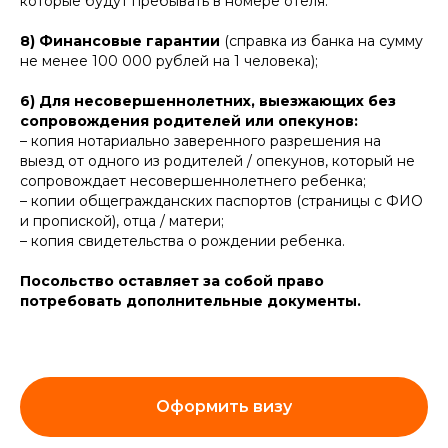
которые будут пребывать в номере отеля.
8) Финансовые гарантии
(справка из банка на сумму
не менее 100 000 рублей на 1 человека);
6)
Для несовершеннолетних,
выезжающих без
сопровождения родителей или опекунов:
– копия нотариально заверенного разрешения на
выезд от одного из родителей / опекунов, который не
сопровождает несовершеннолетнего ребенка;
– копии общегражданских паспортов (страницы с ФИО
и пропиской), отца / матери;
– копия свидетельства о рождении ребенка.
Посольство оставляет за собой право
потребовать дополнительные документы.
Оформить визу