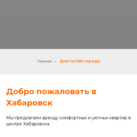
Главная
→
Для гостей города
Добро пожаловать в
Хабаровск
Мы предлагаем аренду комфортных и уютных квартир в
центре Хабаровска.